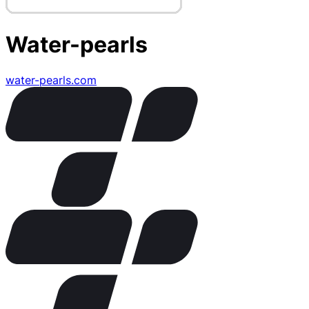
Water-pearls
water-pearls.com