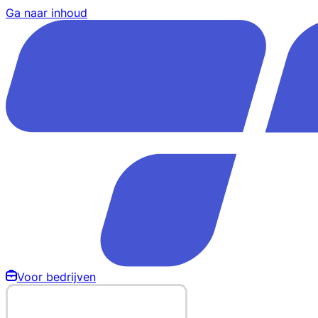
Ga naar inhoud
Voor bedrijven