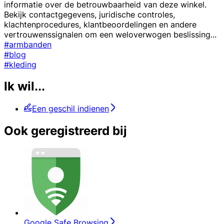
informatie over de betrouwbaarheid van deze winkel.
Bekijk contactgegevens, juridische controles,
klachtenprocedures, klantbeoordelingen en andere
vertrouwenssignalen om een weloverwogen beslissing
...
#armbanden
#blog
#kleding
Ik wil...
Een geschil indienen
Ook geregistreerd bij
Google Safe Browsing