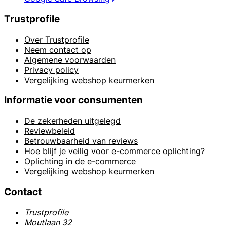
Trustprofile
Over Trustprofile
Neem contact op
Algemene voorwaarden
Privacy policy
Vergelijking webshop keurmerken
Informatie voor consumenten
De zekerheden uitgelegd
Reviewbeleid
Betrouwbaarheid van reviews
Hoe blijf je veilig voor e-commerce oplichting?
Oplichting in de e-commerce
Vergelijking webshop keurmerken
Contact
Trustprofile
Moutlaan 32