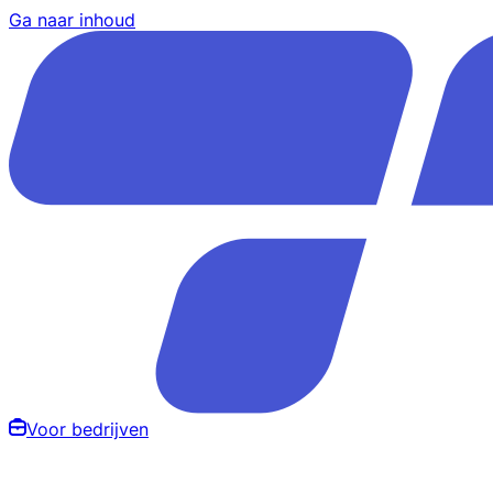
Ga naar inhoud
Voor bedrijven