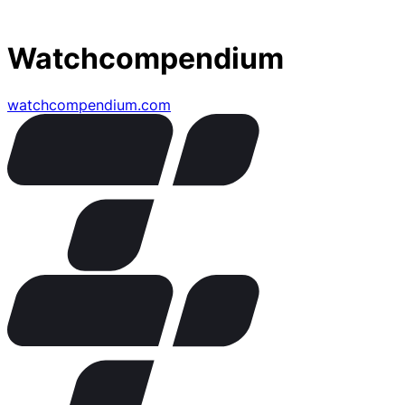
Watchcompendium
watchcompendium.com