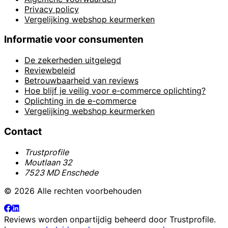
Privacy policy
Vergelijking webshop keurmerken
Informatie voor consumenten
De zekerheden uitgelegd
Reviewbeleid
Betrouwbaarheid van reviews
Hoe blijf je veilig voor e-commerce oplichting?
Oplichting in de e-commerce
Vergelijking webshop keurmerken
Contact
Trustprofile
Moutlaan 32
7523 MD Enschede
© 2026 Alle rechten voorbehouden
Reviews worden onpartijdig beheerd door
Trustprofile
.