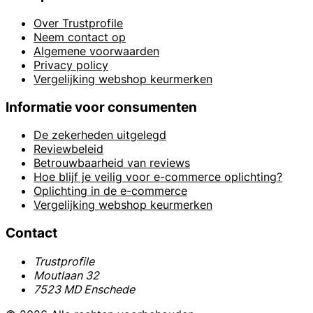
Over Trustprofile
Neem contact op
Algemene voorwaarden
Privacy policy
Vergelijking webshop keurmerken
Informatie voor consumenten
De zekerheden uitgelegd
Reviewbeleid
Betrouwbaarheid van reviews
Hoe blijf je veilig voor e-commerce oplichting?
Oplichting in de e-commerce
Vergelijking webshop keurmerken
Contact
Trustprofile
Moutlaan 32
7523 MD Enschede