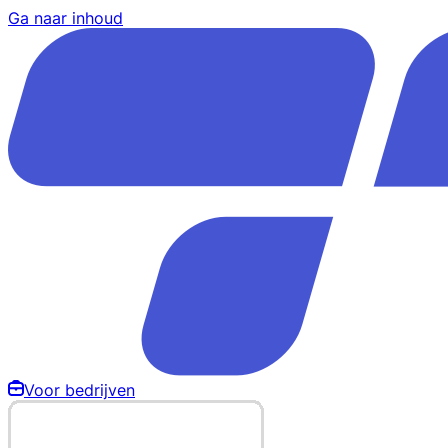
Ga naar inhoud
Voor bedrijven