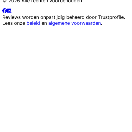
© 2026 Alle rechten voorbehouden
Reviews worden onpartijdig beheerd door
Trustprofile
.
Lees onze
beleid
en
algemene voorwaarden
.