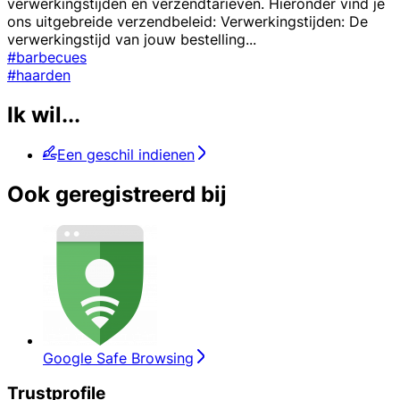
verwerkingstijden en verzendtarieven. Hieronder vind je
ons uitgebreide verzendbeleid: Verwerkingstijden: De
verwerkingstijd van jouw bestelling
...
#barbecues
#haarden
Ik wil...
Een geschil indienen
Ook geregistreerd bij
Google Safe Browsing
Trustprofile