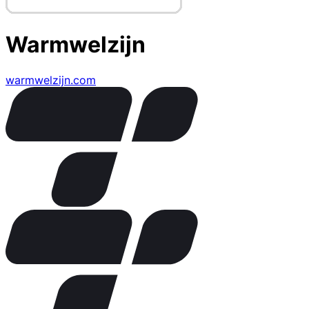
Warmwelzijn
warmwelzijn.com