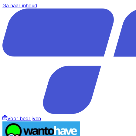
Ga naar inhoud
Voor bedrijven