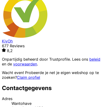
KiyOh
677 Reviews
8,2
Onpartijdig beheerd door
Trustprofile
. Lees ons
beleid
en de
voorwaarden
.
Wacht even! Probeerde je net je eigen webshop op te
zoeken?
Claim profiel
Contactgegevens
Adres
Wantohave