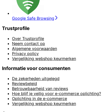
Google Safe Browsing
Trustprofile
Over Trustprofile
Neem contact op
Algemene voorwaarden
Privacy policy
Vergelijking webshop keurmerken
Informatie voor consumenten
De zekerheden uitgelegd
Reviewbeleid
Betrouwbaarheid van reviews
Hoe blijf je veilig voor e-commerce oplichting?
Oplichting in de e-commerce
Vergelijking webshop keurmerken