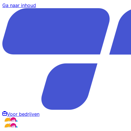
Ga naar inhoud
Voor bedrijven