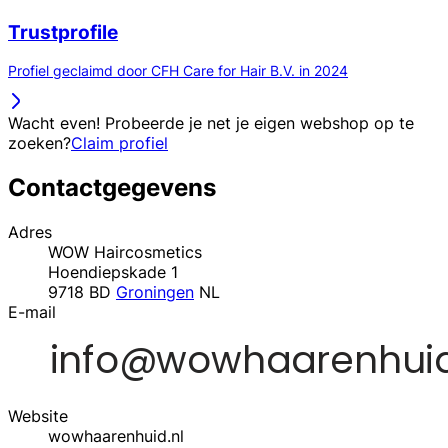
Trustprofile
Profiel geclaimd door CFH Care for Hair B.V. in 2024
Wacht even! Probeerde je net je eigen webshop op te
zoeken?
Claim profiel
Contactgegevens
Adres
WOW Haircosmetics
Hoendiepskade 1
9718 BD
Groningen
NL
E-mail
Website
wowhaarenhuid.nl