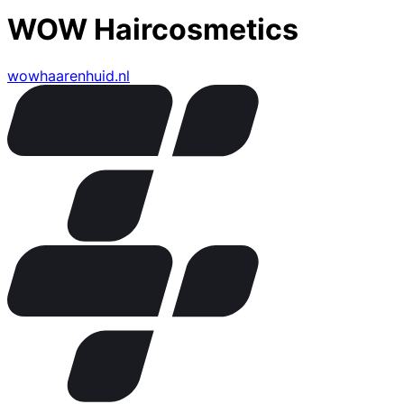
WOW Haircosmetics
wowhaarenhuid.nl