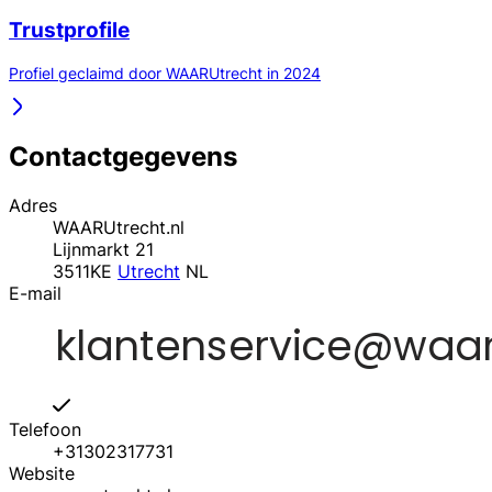
Trustprofile
Profiel geclaimd door WAARUtrecht in 2024
Contactgegevens
Adres
WAARUtrecht.nl
Lijnmarkt 21
3511KE
Utrecht
NL
E-mail
Telefoon
+31302317731
Website