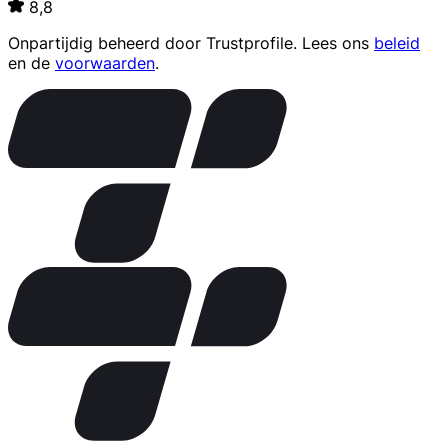
8,8
Onpartijdig beheerd door
Trustprofile
. Lees ons
beleid
en de
voorwaarden
.