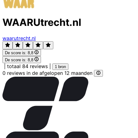
WAARUtrecht.nl
waarutrecht.nl
De score is:
8,8
De score is:
8,8
|
totaal 84 reviews
|
1 bron
0 reviews in de afgelopen 12 maanden