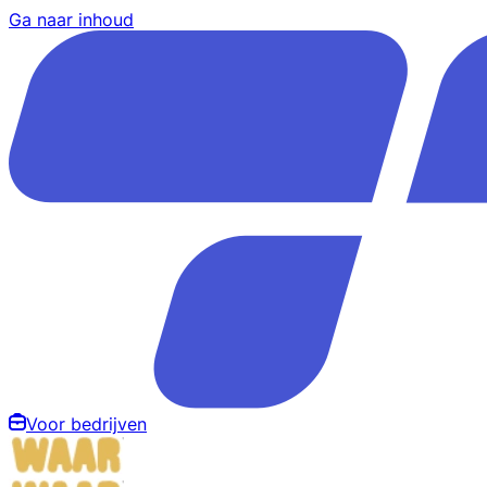
Ga naar inhoud
Voor bedrijven