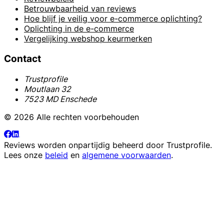
Betrouwbaarheid van reviews
Hoe blijf je veilig voor e-commerce oplichting?
Oplichting in de e-commerce
Vergelijking webshop keurmerken
Contact
Trustprofile
Moutlaan 32
7523 MD Enschede
© 2026 Alle rechten voorbehouden
Reviews worden onpartijdig beheerd door
Trustprofile
.
Lees onze
beleid
en
algemene voorwaarden
.