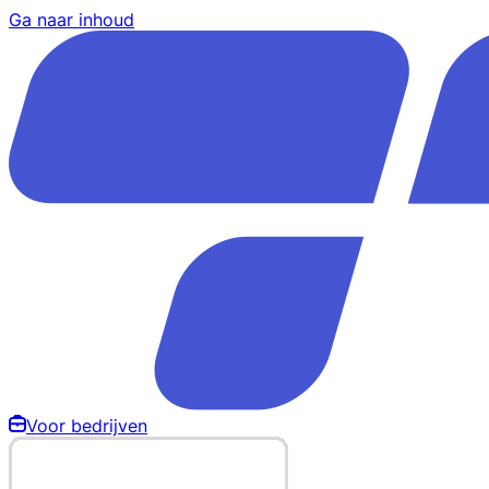
Ga naar inhoud
Voor bedrijven