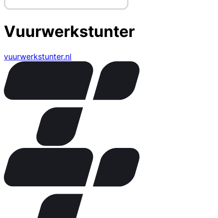
Vuurwerkstunter
vuurwerkstunter.nl