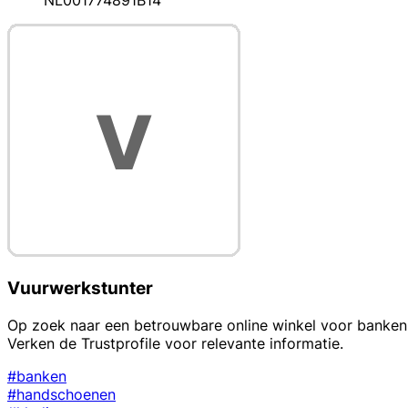
NL001774891B14
Vuurwerkstunter
Op zoek naar een betrouwbare online winkel voor banken
Verken de Trustprofile voor relevante informatie.
#banken
#handschoenen