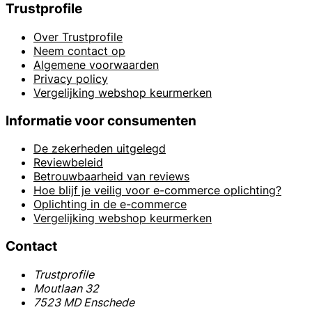
Trustprofile
Over Trustprofile
Neem contact op
Algemene voorwaarden
Privacy policy
Vergelijking webshop keurmerken
Informatie voor consumenten
De zekerheden uitgelegd
Reviewbeleid
Betrouwbaarheid van reviews
Hoe blijf je veilig voor e-commerce oplichting?
Oplichting in de e-commerce
Vergelijking webshop keurmerken
Contact
Trustprofile
Moutlaan 32
7523 MD Enschede