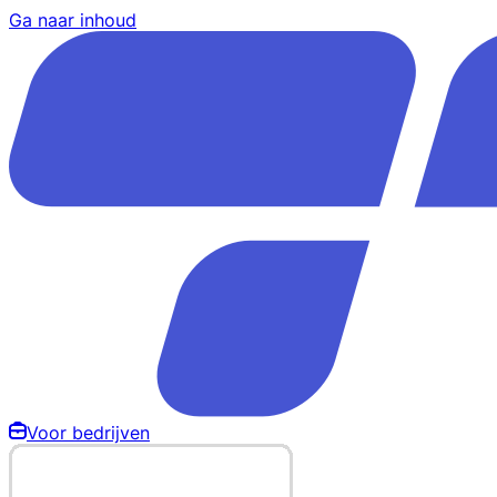
Ga naar inhoud
Voor bedrijven