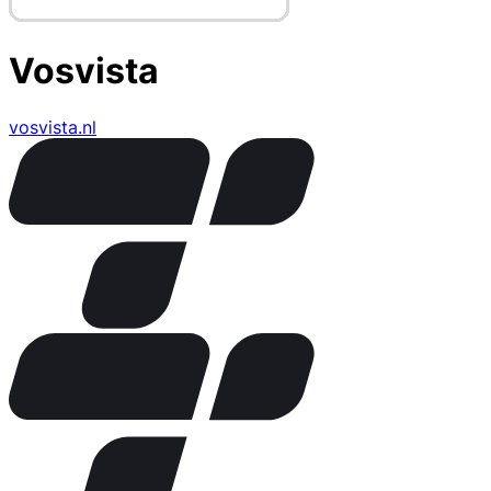
Vosvista
vosvista.nl