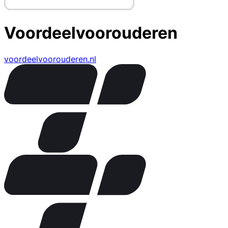
Voordeelvoorouderen
voordeelvoorouderen.nl