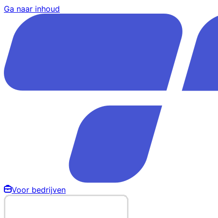
Ga naar inhoud
Voor bedrijven