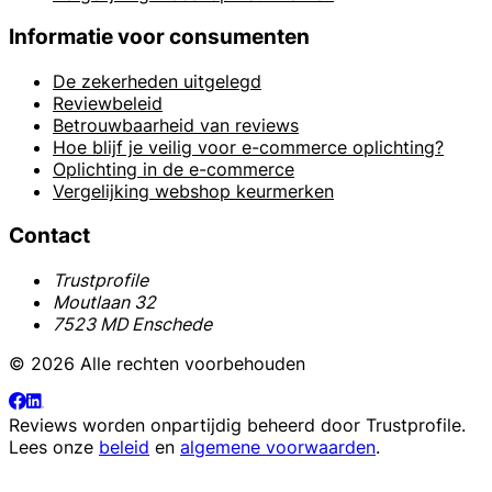
Informatie voor consumenten
De zekerheden uitgelegd
Reviewbeleid
Betrouwbaarheid van reviews
Hoe blijf je veilig voor e-commerce oplichting?
Oplichting in de e-commerce
Vergelijking webshop keurmerken
Contact
Trustprofile
Moutlaan 32
7523 MD Enschede
© 2026 Alle rechten voorbehouden
Reviews worden onpartijdig beheerd door
Trustprofile
.
Lees onze
beleid
en
algemene voorwaarden
.