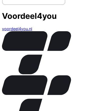
Voordeel4you
voordeel4you.nl