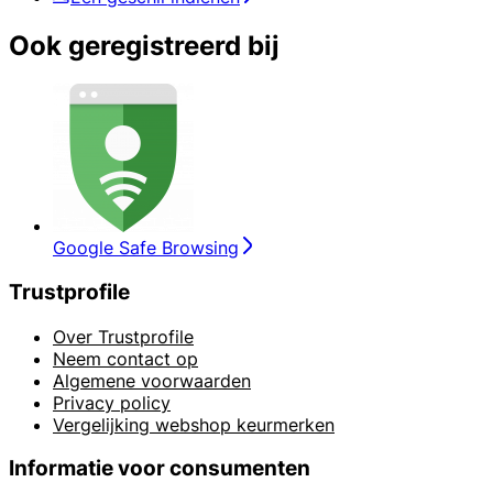
Ook geregistreerd bij
Google Safe Browsing
Trustprofile
Over Trustprofile
Neem contact op
Algemene voorwaarden
Privacy policy
Vergelijking webshop keurmerken
Informatie voor consumenten