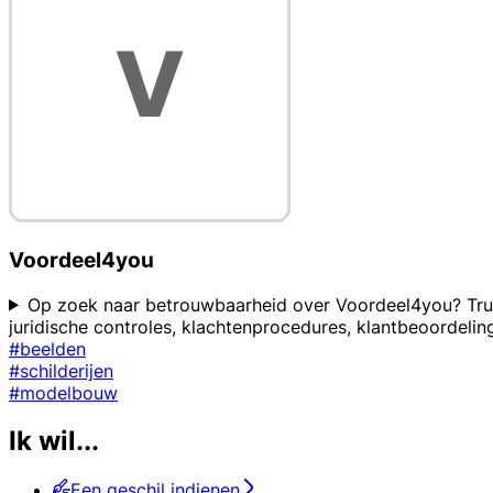
Voordeel4you
Op zoek naar betrouwbaarheid over Voordeel4you? Trust
juridische controles, klachtenprocedures, klantbeoorde
#beelden
#schilderijen
#modelbouw
Ik wil...
Een geschil indienen