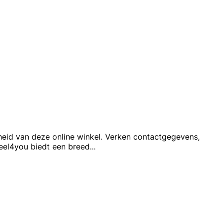
heid van deze online winkel. Verken contactgegevens,
eel4you biedt een breed
...