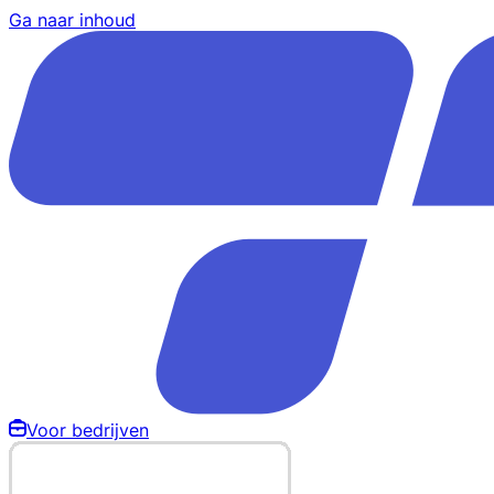
Ga naar inhoud
Voor bedrijven