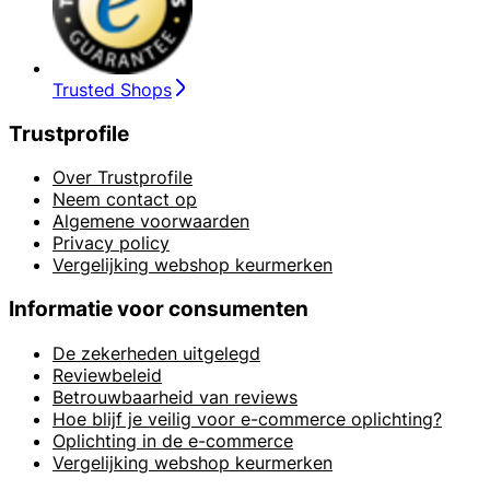
Trusted Shops
Trustprofile
Over Trustprofile
Neem contact op
Algemene voorwaarden
Privacy policy
Vergelijking webshop keurmerken
Informatie voor consumenten
De zekerheden uitgelegd
Reviewbeleid
Betrouwbaarheid van reviews
Hoe blijf je veilig voor e-commerce oplichting?
Oplichting in de e-commerce
Vergelijking webshop keurmerken