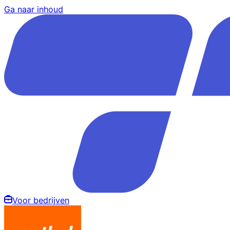
Ga naar inhoud
Voor bedrijven