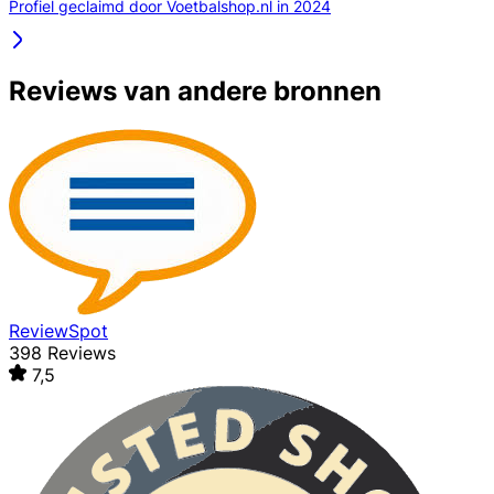
Profiel geclaimd door Voetbalshop.nl in 2024
Reviews van andere bronnen
ReviewSpot
398 Reviews
7,5