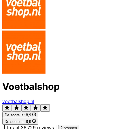
Voetbalshop
voetbalshop.nl
De score is:
8,9
De score is:
8,9
|
totaal 36.729 reviews
|
2 bronnen