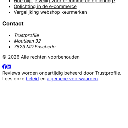
Hoe blijf je veilig voor e-commerce oplichting?
Oplichting in de e-commerce
Vergelijking webshop keurmerken
Contact
Trustprofile
Moutlaan 32
7523 MD Enschede
© 2026 Alle rechten voorbehouden
Reviews worden onpartijdig beheerd door
Trustprofile
.
Lees onze
beleid
en
algemene voorwaarden
.