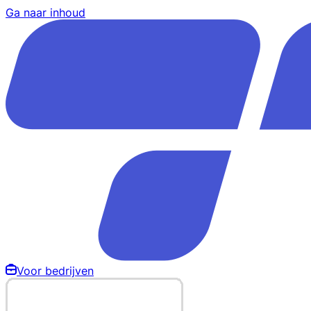
Ga naar inhoud
Voor bedrijven