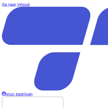
Ga naar inhoud
Voor bedrijven