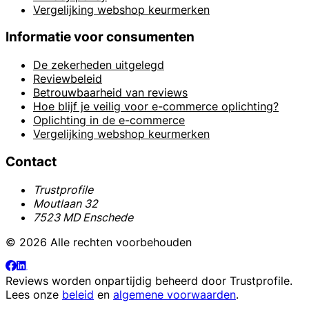
Vergelijking webshop keurmerken
Informatie voor consumenten
De zekerheden uitgelegd
Reviewbeleid
Betrouwbaarheid van reviews
Hoe blijf je veilig voor e-commerce oplichting?
Oplichting in de e-commerce
Vergelijking webshop keurmerken
Contact
Trustprofile
Moutlaan 32
7523 MD Enschede
© 2026 Alle rechten voorbehouden
Reviews worden onpartijdig beheerd door
Trustprofile
.
Lees onze
beleid
en
algemene voorwaarden
.