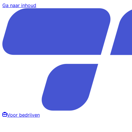
Ga naar inhoud
Voor bedrijven