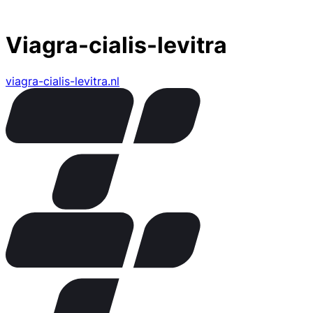
Viagra-cialis-levitra
viagra-cialis-levitra.nl