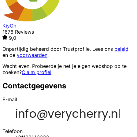
KiyOh
1676 Reviews
9,0
Onpartijdig beheerd door
Trustprofile
. Lees ons
beleid
en de
voorwaarden
.
Wacht even! Probeerde je net je eigen webshop op te
zoeken?
Claim profiel
Contactgegevens
E-mail
Telefoon