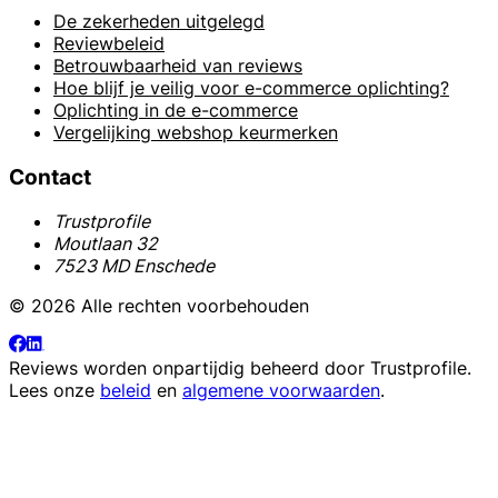
De zekerheden uitgelegd
Reviewbeleid
Betrouwbaarheid van reviews
Hoe blijf je veilig voor e-commerce oplichting?
Oplichting in de e-commerce
Vergelijking webshop keurmerken
Contact
Trustprofile
Moutlaan 32
7523 MD Enschede
© 2026 Alle rechten voorbehouden
Reviews worden onpartijdig beheerd door
Trustprofile
.
Lees onze
beleid
en
algemene voorwaarden
.