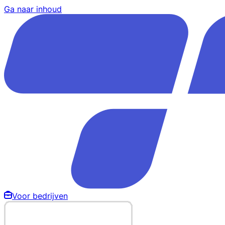
Ga naar inhoud
Voor bedrijven