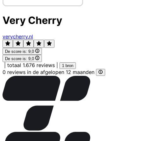
Very Cherry
verycherry.nl
De score is:
9,0
De score is:
9,0
|
totaal 1.676 reviews
|
1 bron
0 reviews in de afgelopen 12 maanden