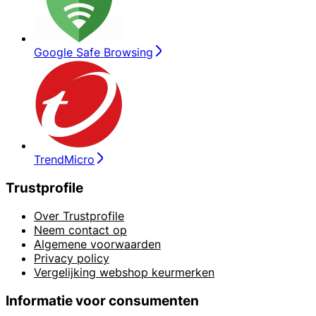
Google Safe Browsing
TrendMicro
Trustprofile
Over Trustprofile
Neem contact op
Algemene voorwaarden
Privacy policy
Vergelijking webshop keurmerken
Informatie voor consumenten