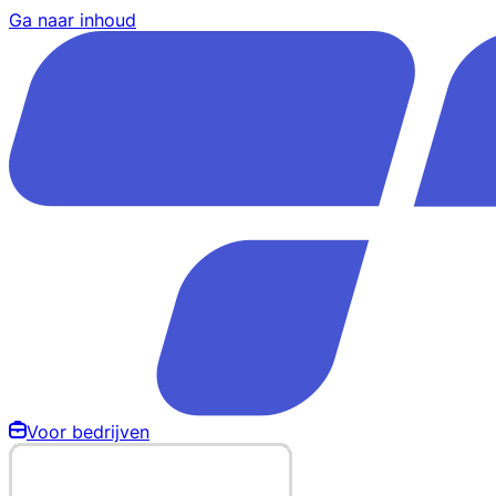
Ga naar inhoud
Voor bedrijven