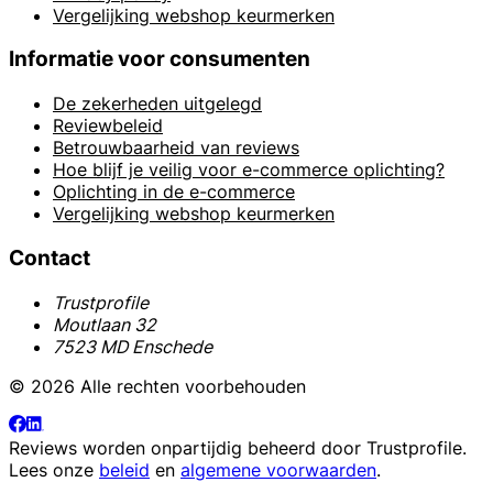
Vergelijking webshop keurmerken
Informatie voor consumenten
De zekerheden uitgelegd
Reviewbeleid
Betrouwbaarheid van reviews
Hoe blijf je veilig voor e-commerce oplichting?
Oplichting in de e-commerce
Vergelijking webshop keurmerken
Contact
Trustprofile
Moutlaan 32
7523 MD Enschede
© 2026 Alle rechten voorbehouden
Reviews worden onpartijdig beheerd door
Trustprofile
.
Lees onze
beleid
en
algemene voorwaarden
.