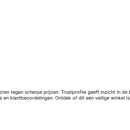
ten tegen scherpe prijzen. Trustprofile geeft inzicht in d
 en klantbeoordelingen. Ontdek of dit een veilige winkel i