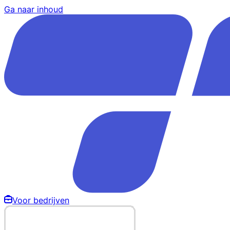
Ga naar inhoud
Voor bedrijven