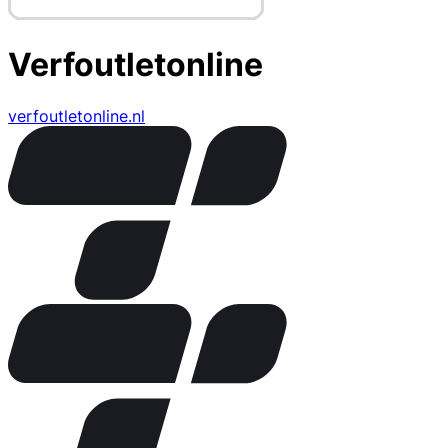
Verfoutletonline
verfoutletonline.nl