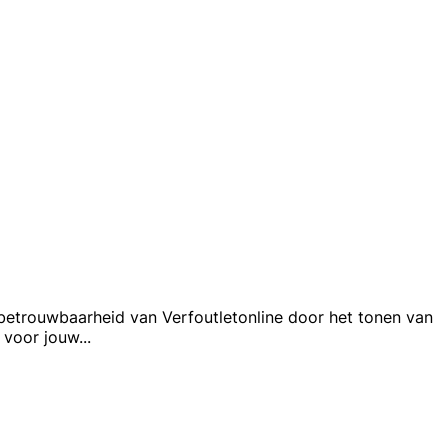
e betrouwbaarheid van Verfoutletonline door het tonen van
s voor jouw
...