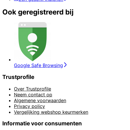
Ook geregistreerd bij
Google Safe Browsing
Trustprofile
Over Trustprofile
Neem contact op
Algemene voorwaarden
Privacy policy
Vergelijking webshop keurmerken
Informatie voor consumenten