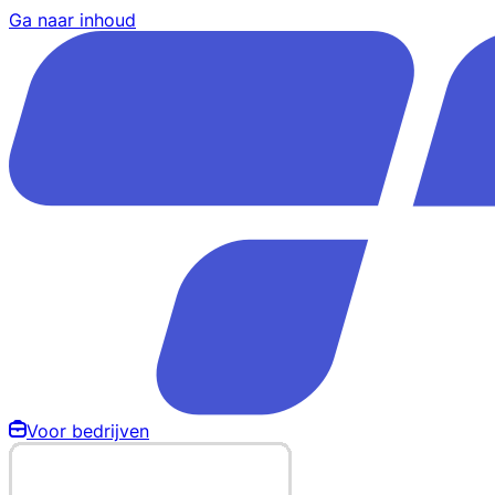
Ga naar inhoud
Voor bedrijven