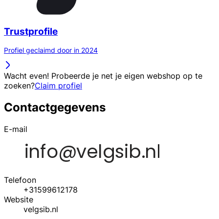
Trustprofile
Profiel geclaimd door in 2024
Wacht even! Probeerde je net je eigen webshop op te
zoeken?
Claim profiel
Contactgegevens
E-mail
Telefoon
+31599612178
Website
velgsib.nl