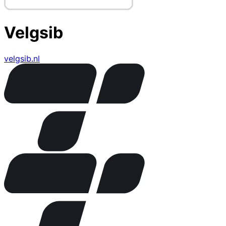
Velgsib
velgsib.nl