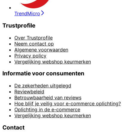
TrendMicro
Trustprofile
Over Trustprofile
Neem contact op
Algemene voorwaarden
Privacy policy
Vergelijking webshop keurmerken
Informatie voor consumenten
De zekerheden uitgelegd
Reviewbeleid
Betrouwbaarheid van reviews
Hoe blijf je veilig voor e-commerce oplichting?
Oplichting in de e-commerce
Vergelijking webshop keurmerken
Contact