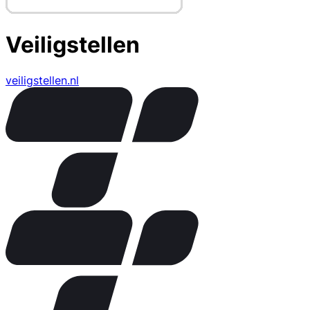
Veiligstellen
veiligstellen.nl