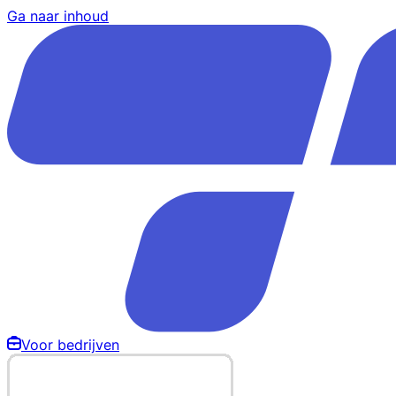
Ga naar inhoud
Voor bedrijven