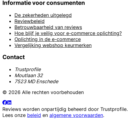
Informatie voor consumenten
De zekerheden uitgelegd
Reviewbeleid
Betrouwbaarheid van reviews
Hoe blijf je veilig voor e-commerce oplichting?
Oplichting in de e-commerce
Vergelijking webshop keurmerken
Contact
Trustprofile
Moutlaan 32
7523 MD Enschede
© 2026 Alle rechten voorbehouden
Reviews worden onpartijdig beheerd door
Trustprofile
.
Lees onze
beleid
en
algemene voorwaarden
.