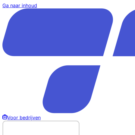
Ga naar inhoud
Voor bedrijven