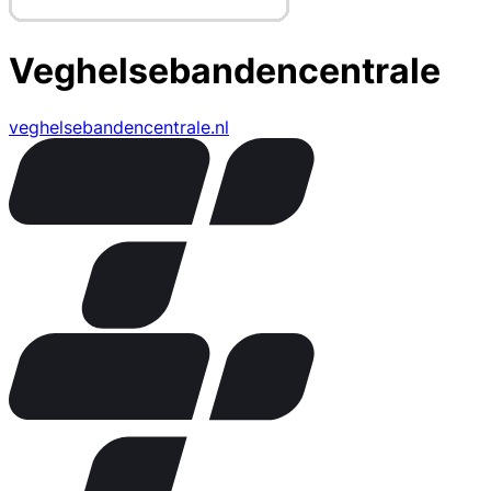
Veghelsebandencentrale
veghelsebandencentrale.nl