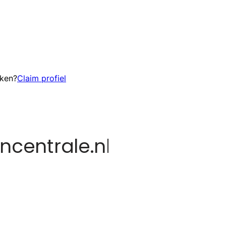
eken?
Claim profiel