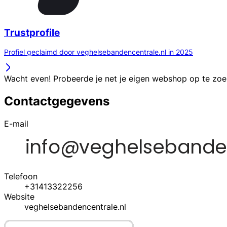
Trustprofile
Profiel geclaimd door veghelsebandencentrale.nl in 2025
Wacht even! Probeerde je net je eigen webshop op te zo
Contactgegevens
E-mail
Telefoon
+31413322256
Website
veghelsebandencentrale.nl