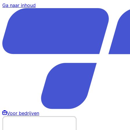
Ga naar inhoud
Voor bedrijven