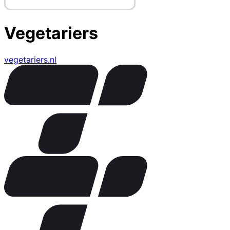
Vegetariers
vegetariers.nl