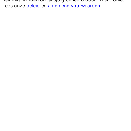
Lees onze
beleid
en
algemene voorwaarden
.