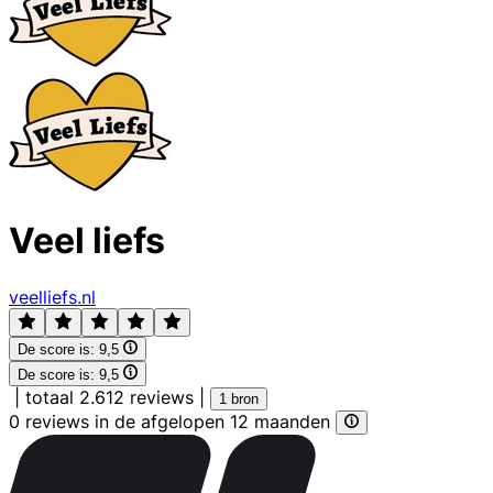
Veel liefs
veelliefs.nl
De score is:
9,5
De score is:
9,5
|
totaal 2.612 reviews
|
1 bron
0 reviews in de afgelopen 12 maanden