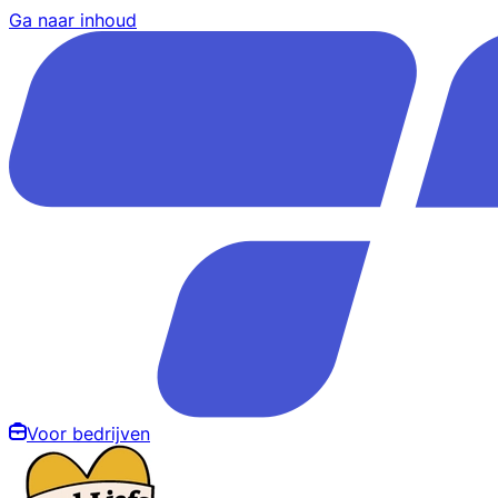
Ga naar inhoud
Voor bedrijven