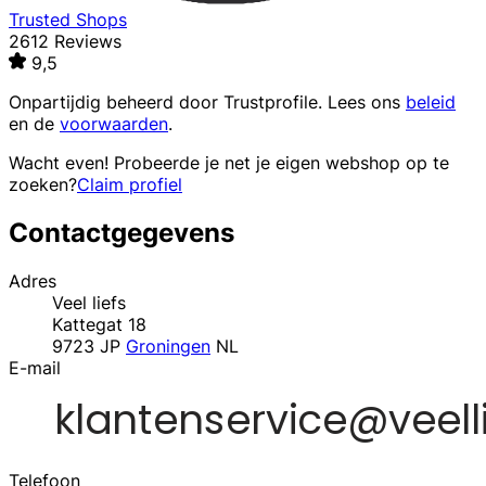
Trusted Shops
2612 Reviews
9,5
Onpartijdig beheerd door
Trustprofile
. Lees ons
beleid
en de
voorwaarden
.
Wacht even! Probeerde je net je eigen webshop op te
zoeken?
Claim profiel
Contactgegevens
Adres
Veel liefs
Kattegat 18
9723 JP
Groningen
NL
E-mail
Telefoon