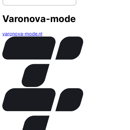
Varonova-mode
varonova-mode.nl