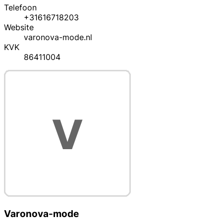
Telefoon
+31616718203
Website
varonova-mode.nl
KVK
86411004
Varonova-mode