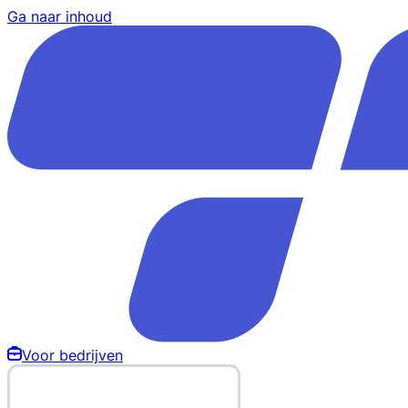
Ga naar inhoud
Voor bedrijven