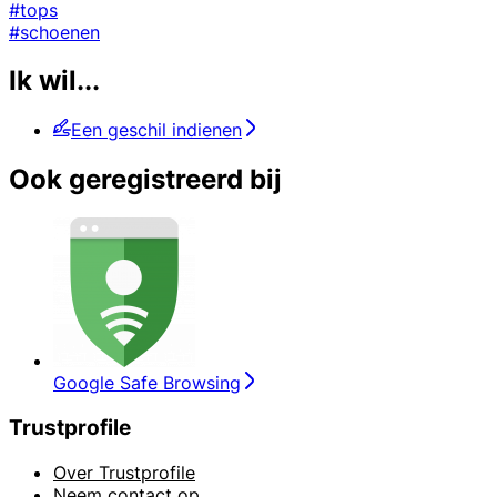
#tops
#schoenen
Ik wil...
Een geschil indienen
Ook geregistreerd bij
Google Safe Browsing
Trustprofile
Over Trustprofile
Neem contact op