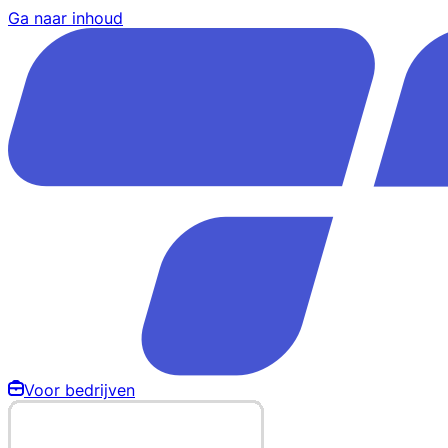
Ga naar inhoud
Voor bedrijven