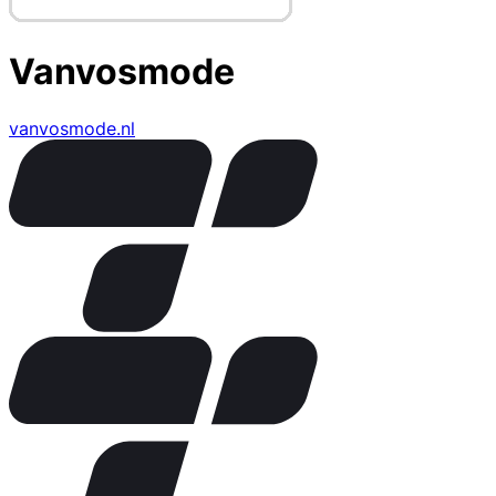
Vanvosmode
vanvosmode.nl