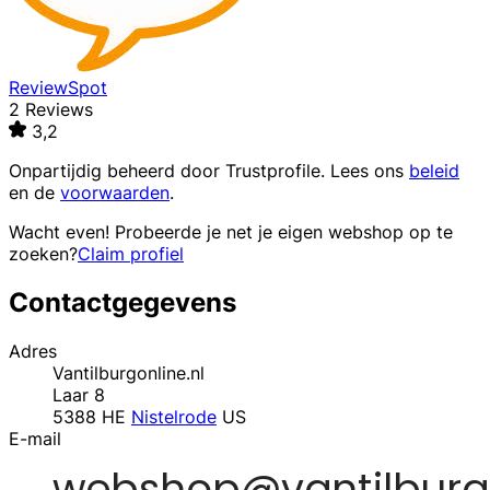
ReviewSpot
2 Reviews
3,2
Onpartijdig beheerd door
Trustprofile
. Lees ons
beleid
en de
voorwaarden
.
Wacht even! Probeerde je net je eigen webshop op te
zoeken?
Claim profiel
Contactgegevens
Adres
Vantilburgonline.nl
Laar 8
5388 HE
Nistelrode
US
E-mail