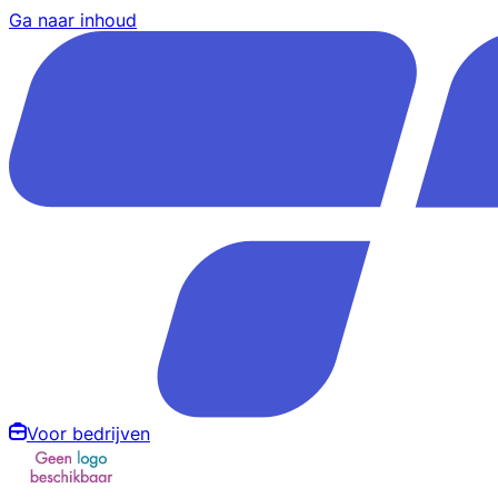
Ga naar inhoud
Voor bedrijven