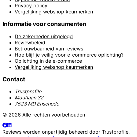
Privacy policy
Vergelijking webshop keurmerken
Informatie voor consumenten
De zekerheden uitgelegd
Reviewbeleid
Betrouwbaarheid van reviews
Hoe blijf je veilig voor e-commerce oplichting?
Oplichting in de e-commerce
Vergelijking webshop keurmerken
Contact
Trustprofile
Moutlaan 32
7523 MD Enschede
© 2026 Alle rechten voorbehouden
Reviews worden onpartijdig beheerd door
Trustprofile
.