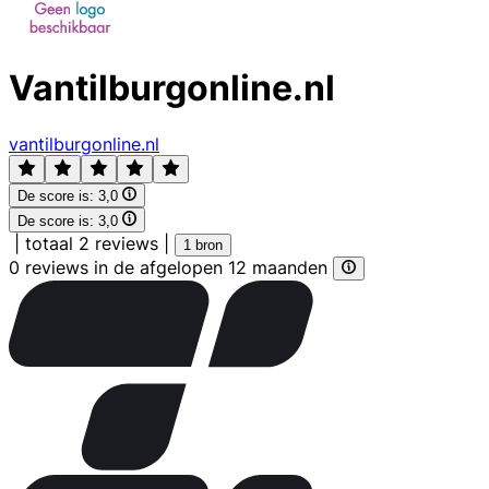
Vantilburgonline.nl
vantilburgonline.nl
De score is:
3,0
De score is:
3,0
|
totaal 2 reviews
|
1 bron
0 reviews in de afgelopen 12 maanden