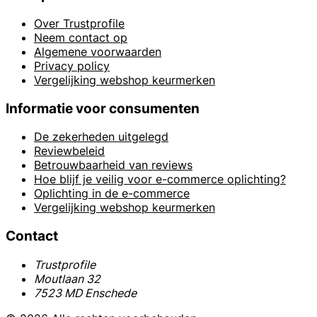
Over Trustprofile
Neem contact op
Algemene voorwaarden
Privacy policy
Vergelijking webshop keurmerken
Informatie voor consumenten
De zekerheden uitgelegd
Reviewbeleid
Betrouwbaarheid van reviews
Hoe blijf je veilig voor e-commerce oplichting?
Oplichting in de e-commerce
Vergelijking webshop keurmerken
Contact
Trustprofile
Moutlaan 32
7523 MD Enschede