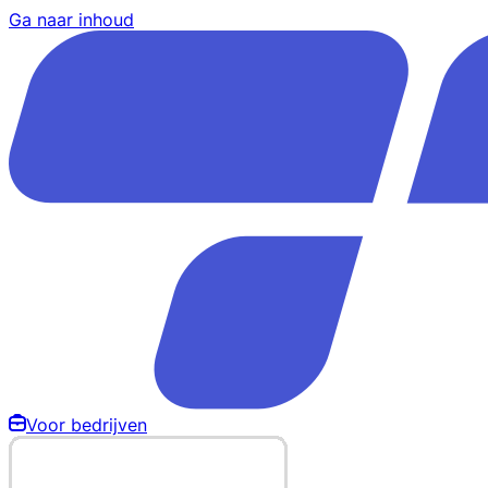
Ga naar inhoud
Voor bedrijven