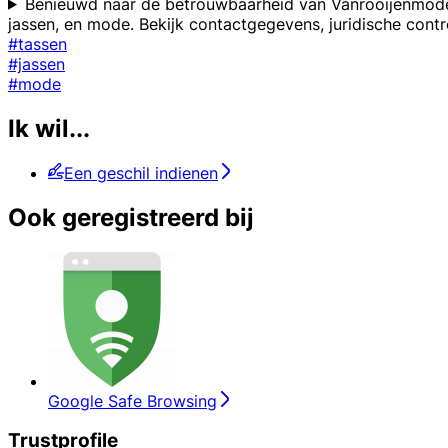
Benieuwd naar de betrouwbaarheid van Vanrooijenmode? O
jassen, en mode. Bekijk contactgegevens, juridische con
#tassen
#jassen
#mode
Ik wil...
Een geschil indienen
Ook geregistreerd bij
Google Safe Browsing
Trustprofile