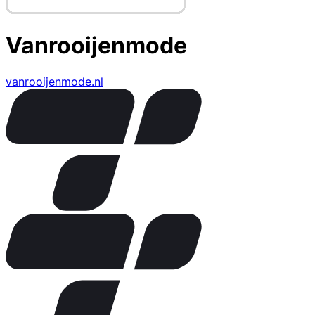
Vanrooijenmode
vanrooijenmode.nl