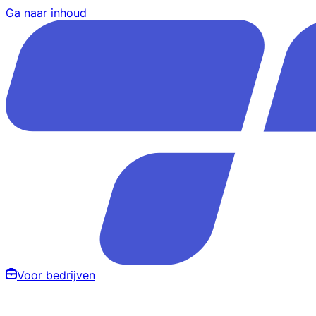
Ga naar inhoud
Voor bedrijven