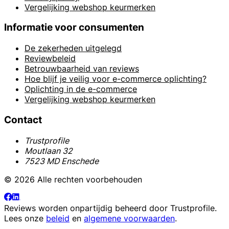
Vergelijking webshop keurmerken
Informatie voor consumenten
De zekerheden uitgelegd
Reviewbeleid
Betrouwbaarheid van reviews
Hoe blijf je veilig voor e-commerce oplichting?
Oplichting in de e-commerce
Vergelijking webshop keurmerken
Contact
Trustprofile
Moutlaan 32
7523 MD Enschede
© 2026 Alle rechten voorbehouden
Reviews worden onpartijdig beheerd door
Trustprofile
.
Lees onze
beleid
en
algemene voorwaarden
.