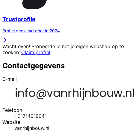
Trustprofile
Profiel geclaimd door in 2024
Wacht even! Probeerde je net je eigen webshop op te
zoeken?
Claim profiel
Contactgegevens
E-mail
Telefoon
+31714016041
Website
vanrhijnbouw.nl