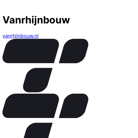
Vanrhijnbouw
vanrhijnbouw.nl