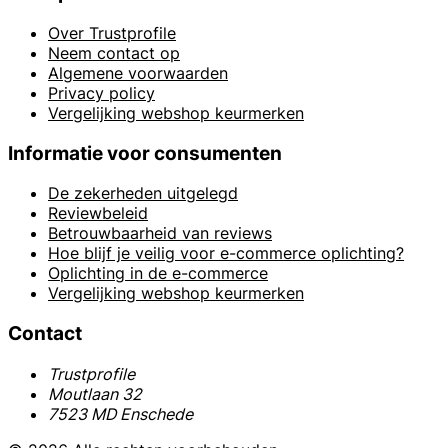
Over Trustprofile
Neem contact op
Algemene voorwaarden
Privacy policy
Vergelijking webshop keurmerken
Informatie voor consumenten
De zekerheden uitgelegd
Reviewbeleid
Betrouwbaarheid van reviews
Hoe blijf je veilig voor e-commerce oplichting?
Oplichting in de e-commerce
Vergelijking webshop keurmerken
Contact
Trustprofile
Moutlaan 32
7523 MD Enschede