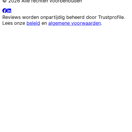
© 2026 Alle rechten voorbehouden
Reviews worden onpartijdig beheerd door
Trustprofile
.
Lees onze
beleid
en
algemene voorwaarden
.