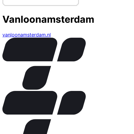
Vanloonamsterdam
vanloonamsterdam.nl