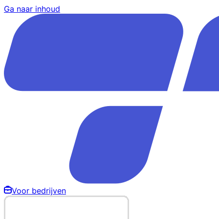
Ga naar inhoud
Voor bedrijven