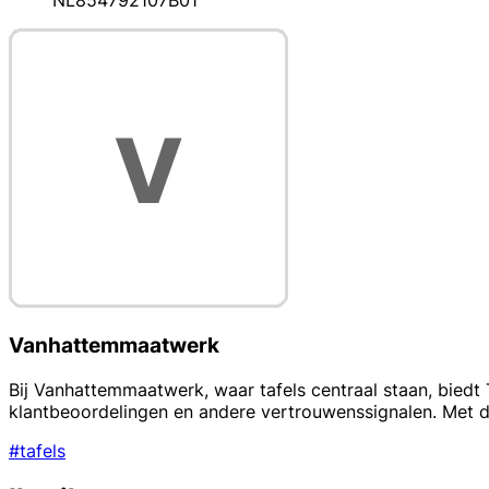
NL854792107B01
Vanhattemmaatwerk
Bij Vanhattemmaatwerk, waar tafels centraal staan, biedt 
klantbeoordelingen en andere vertrouwenssignalen. Met de
#tafels