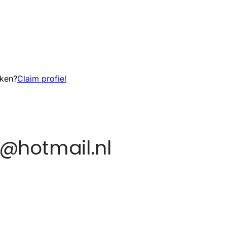
eken?
Claim profiel