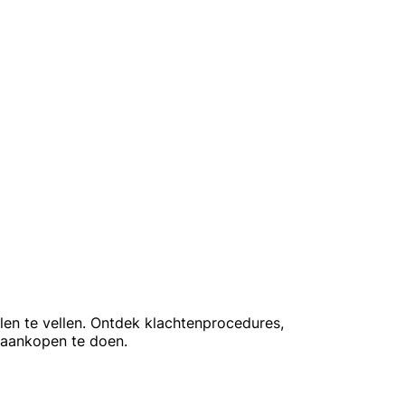
elen te vellen. Ontdek klachtenprocedures,
e aankopen te doen.