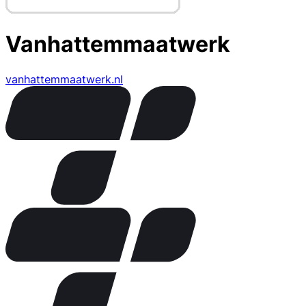
Vanhattemmaatwerk
vanhattemmaatwerk.nl