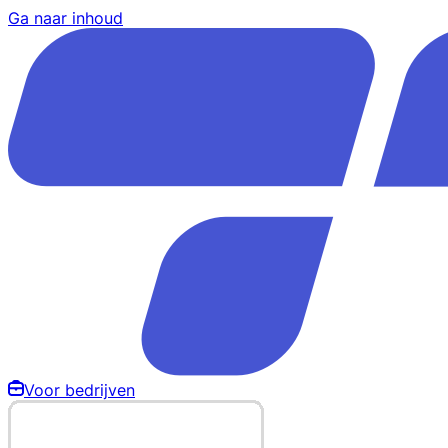
Ga naar inhoud
Voor bedrijven