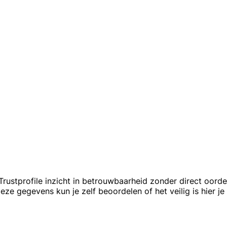
Trustprofile inzicht in betrouwbaarheid zonder direct oord
ze gegevens kun je zelf beoordelen of het veilig is hier j