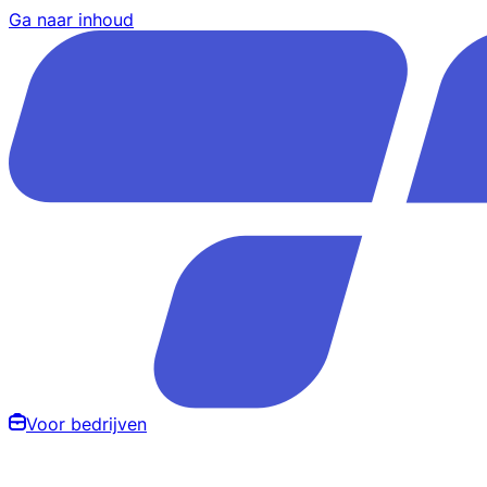
Ga naar inhoud
Voor bedrijven