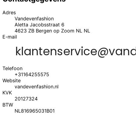
Adres
Vandevenfashion
Aletta Jacobsstraat 6
4623
ZB Bergen op Zoom NL
NL
E-mail
Telefoon
+31164255575
Website
vandevenfashion.nl
KVK
20127324
BTW
NL816965031B01