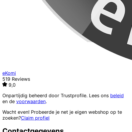
eKomi
519 Reviews
9,0
Onpartijdig beheerd door
Trustprofile
. Lees ons
beleid
en de
voorwaarden
.
Wacht even! Probeerde je net je eigen webshop op te
zoeken?
Claim profiel
Contactgegevens