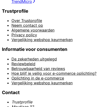
TrendMicro
Trustprofile
Over Trustprofile
Neem contact op
Algemene voorwaarden
Privacy policy
Vergelijking webshop keurmerken
Informatie voor consumenten
De zekerheden uitgelegd
Reviewbeleid
Betrouwbaarheid van reviews
Hoe blijf je veilig voor e-commerce oplichting?
Oplichting in de e-commerce
Vergelijking webshop keurmerken
Contact
Trustprofile
Moutlaan 32