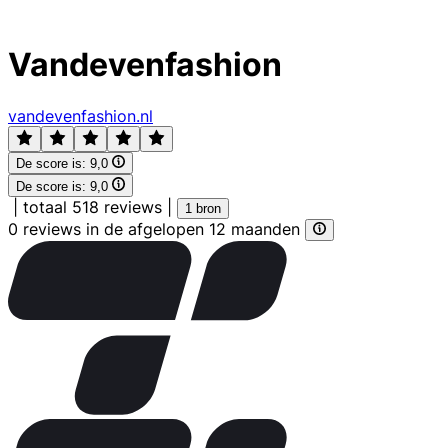
Vandevenfashion
vandevenfashion.nl
De score is:
9,0
De score is:
9,0
|
totaal 518 reviews
|
1 bron
0 reviews in de afgelopen 12 maanden