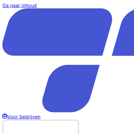
Ga naar inhoud
Voor bedrijven