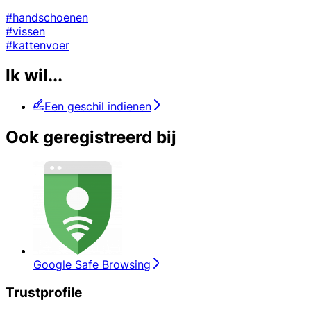
#handschoenen
#vissen
#kattenvoer
Ik wil...
Een geschil indienen
Ook geregistreerd bij
Google Safe Browsing
Trustprofile