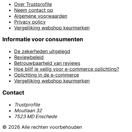
Over Trustprofile
Neem contact op
Algemene voorwaarden
Privacy policy
Vergelijking webshop keurmerken
Informatie voor consumenten
De zekerheden uitgelegd
Reviewbeleid
Betrouwbaarheid van reviews
Hoe blijf je veilig voor e-commerce oplichting?
Oplichting in de e-commerce
Vergelijking webshop keurmerken
Contact
Trustprofile
Moutlaan 32
7523 MD Enschede
© 2026 Alle rechten voorbehouden