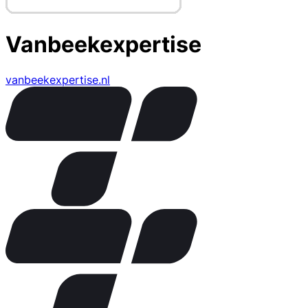
Vanbeekexpertise
vanbeekexpertise.nl