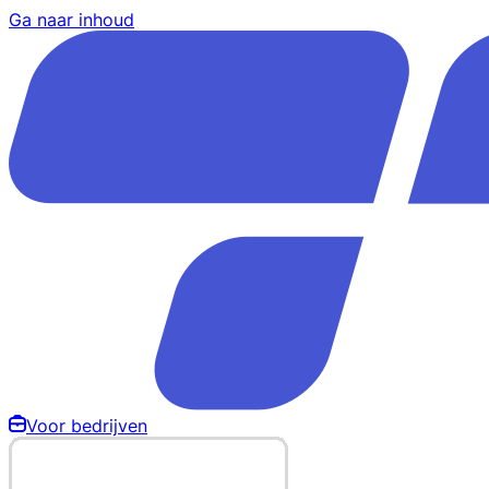
Ga naar inhoud
Voor bedrijven