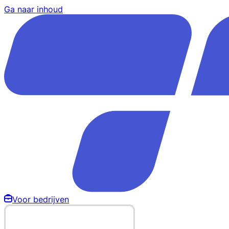
Ga naar inhoud
Voor bedrijven