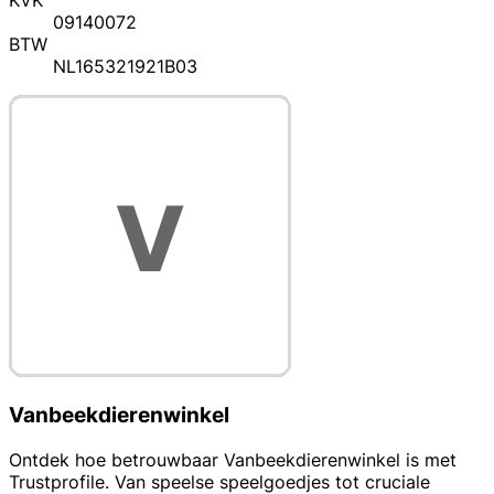
KVK
09140072
BTW
NL165321921B03
Vanbeekdierenwinkel
Ontdek hoe betrouwbaar Vanbeekdierenwinkel is met
Trustprofile. Van speelse speelgoedjes tot cruciale