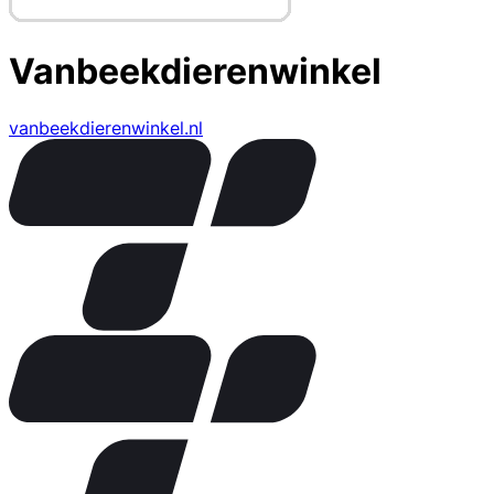
Vanbeekdierenwinkel
vanbeekdierenwinkel.nl