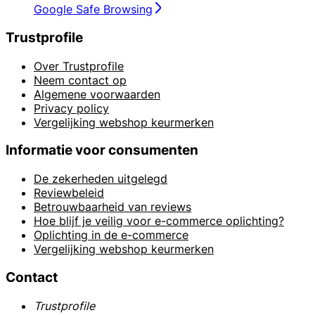
Google Safe Browsing
Trustprofile
Over Trustprofile
Neem contact op
Algemene voorwaarden
Privacy policy
Vergelijking webshop keurmerken
Informatie voor consumenten
De zekerheden uitgelegd
Reviewbeleid
Betrouwbaarheid van reviews
Hoe blijf je veilig voor e-commerce oplichting?
Oplichting in de e-commerce
Vergelijking webshop keurmerken
Contact
Trustprofile