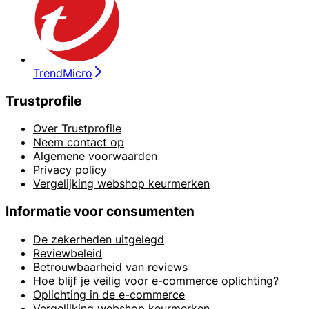
TrendMicro
Trustprofile
Over Trustprofile
Neem contact op
Algemene voorwaarden
Privacy policy
Vergelijking webshop keurmerken
Informatie voor consumenten
De zekerheden uitgelegd
Reviewbeleid
Betrouwbaarheid van reviews
Hoe blijf je veilig voor e-commerce oplichting?
Oplichting in de e-commerce
Vergelijking webshop keurmerken