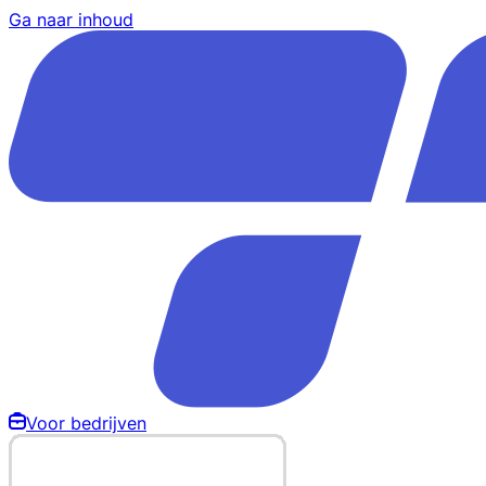
Ga naar inhoud
Voor bedrijven