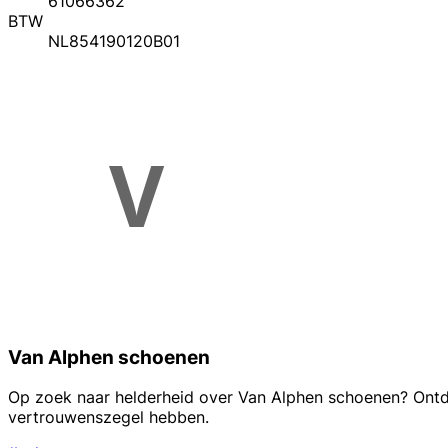
61066362
BTW
NL854190120B01
Van Alphen schoenen
Op zoek naar helderheid over Van Alphen schoenen? Ontde
vertrouwenszegel hebben.