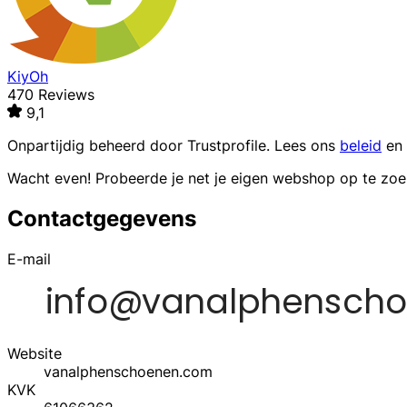
KiyOh
470 Reviews
9,1
Onpartijdig beheerd door
Trustprofile
. Lees ons
beleid
en
Wacht even! Probeerde je net je eigen webshop op te zo
Contactgegevens
E-mail
Website
vanalphenschoenen.com
KVK