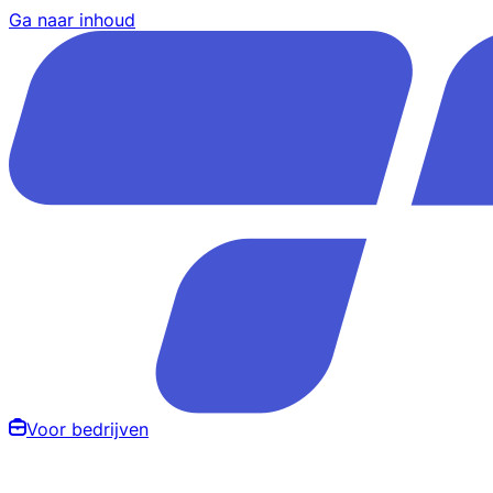
Ga naar inhoud
Voor bedrijven