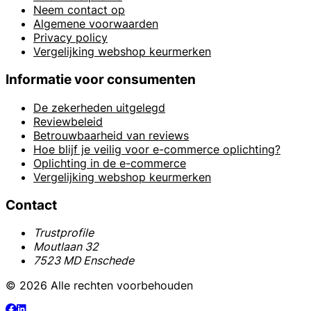
Neem contact op
Algemene voorwaarden
Privacy policy
Vergelijking webshop keurmerken
Informatie voor consumenten
De zekerheden uitgelegd
Reviewbeleid
Betrouwbaarheid van reviews
Hoe blijf je veilig voor e-commerce oplichting?
Oplichting in de e-commerce
Vergelijking webshop keurmerken
Contact
Trustprofile
Moutlaan 32
7523 MD Enschede
© 2026 Alle rechten voorbehouden