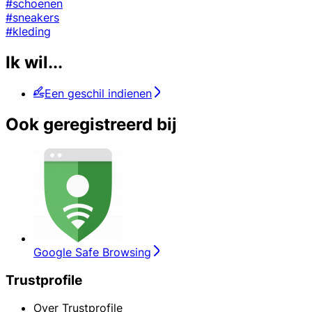
#schoenen
#sneakers
#kleding
Ik wil...
Een geschil indienen
Ook geregistreerd bij
Google Safe Browsing
Trustprofile
Over Trustprofile