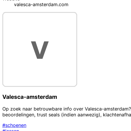
valesca-amsterdam.com
Valesca-amsterdam
Op zoek naar betrouwbare info over Valesca-amsterdam? T
beoordelingen, trust seals (indien aanwezig), klachtenafh
#schoenen
#jassen