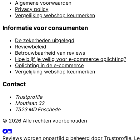
Algemene voorwaarden
Privacy policy
Vergelijking webshop keurmerken
Informatie voor consumenten
De zekerheden uitgelegd
Reviewbeleid
Betrouwbaarheid van reviews
Hoe blijf je veilig voor e-commerce oplichting?
Oplichting in de e-commerce
Vergelijking webshop keurmerken
Contact
Trustprofile
Moutlaan 32
7523 MD Enschede
© 2026 Alle rechten voorbehouden
Reviews worden onpartijdig beheerd door
Trustprofile
. L