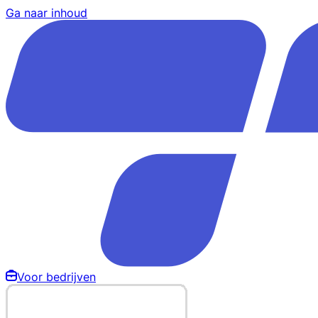
Ga naar inhoud
Voor bedrijven