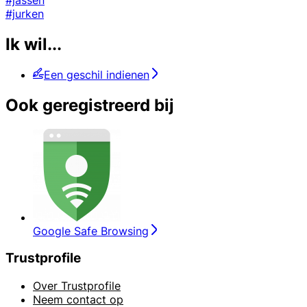
#jurken
Ik wil...
Een geschil indienen
Ook geregistreerd bij
Google Safe Browsing
Trustprofile
Over Trustprofile
Neem contact op