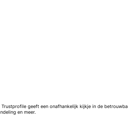
rustprofile geeft een onafhankelijk kijkje in de betrouwb
andeling en meer.