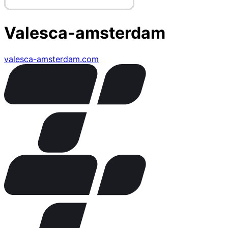
Valesca-amsterdam
valesca-amsterdam.com