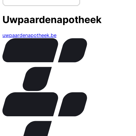
Uwpaardenapotheek
uwpaardenapotheek.be