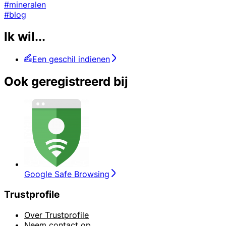
#mineralen
#blog
Ik wil...
Een geschil indienen
Ook geregistreerd bij
Google Safe Browsing
Trustprofile
Over Trustprofile
Neem contact op