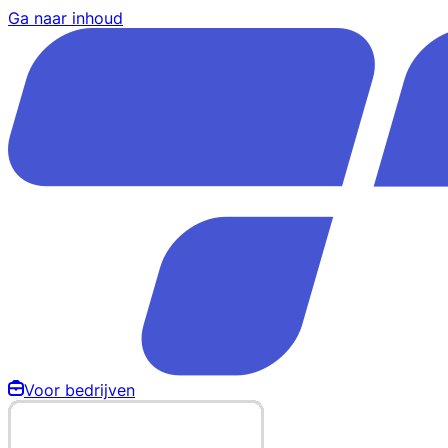
Ga naar inhoud
Voor bedrijven