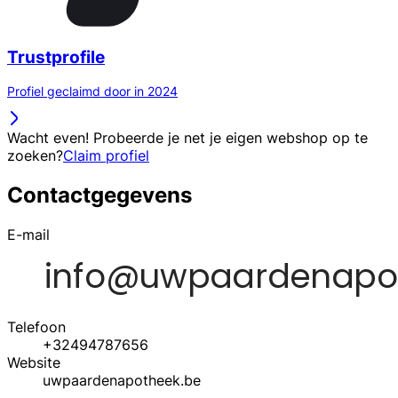
Trustprofile
Profiel geclaimd door in 2024
Wacht even! Probeerde je net je eigen webshop op te
zoeken?
Claim profiel
Contactgegevens
E-mail
Telefoon
+32494787656
Website
uwpaardenapotheek.be