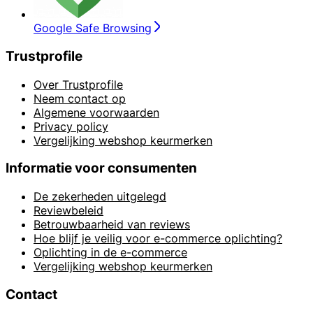
Google Safe Browsing
Trustprofile
Over Trustprofile
Neem contact op
Algemene voorwaarden
Privacy policy
Vergelijking webshop keurmerken
Informatie voor consumenten
De zekerheden uitgelegd
Reviewbeleid
Betrouwbaarheid van reviews
Hoe blijf je veilig voor e-commerce oplichting?
Oplichting in de e-commerce
Vergelijking webshop keurmerken
Contact