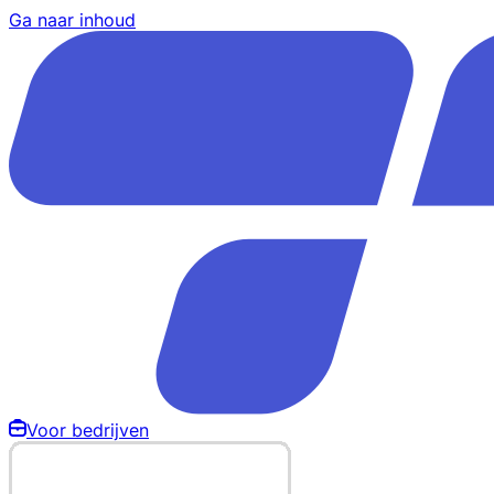
Ga naar inhoud
Voor bedrijven