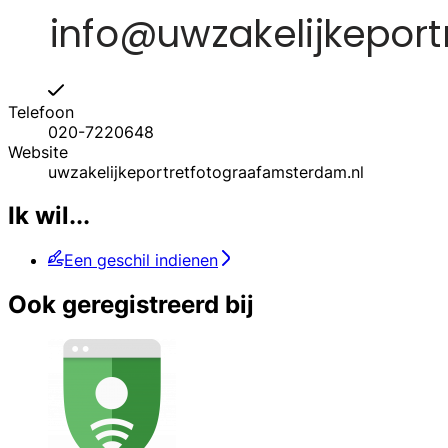
Telefoon
020-7220648
Website
uwzakelijkeportretfotograafamsterdam.nl
Ik wil...
Een geschil indienen
Ook geregistreerd bij