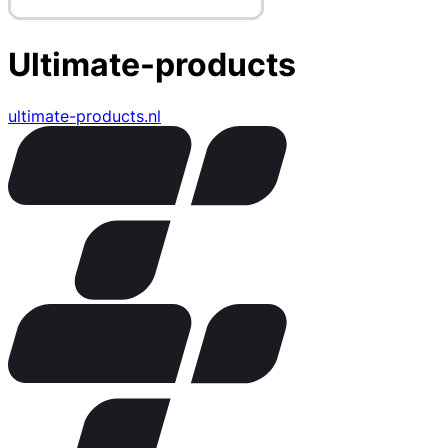
Ultimate-products
ultimate-products.nl