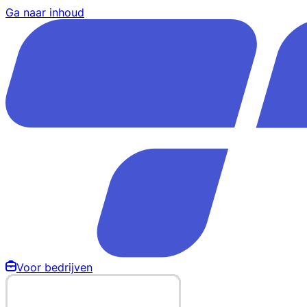
Ga naar inhoud
Voor bedrijven