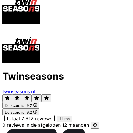
Twinseasons
twinseasons.nl
De score is:
9,2
De score is:
9,2
|
totaal 2.912 reviews
|
1 bron
0 reviews in de afgelopen 12 maanden