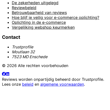
De zekerheden uitgelegd
Reviewbeleid
Betrouwbaarheid van reviews
Hoe blijf je veilig voor e-commerce oplichting?
Oplichting in de e-commerce
Vergelijking webshop keurmerken
Contact
Trustprofile
Moutlaan 32
7523 MD Enschede
© 2026 Alle rechten voorbehouden
Reviews worden onpartijdig beheerd door
Trustprofile
.
Lees onze
beleid
en
algemene voorwaarden
.