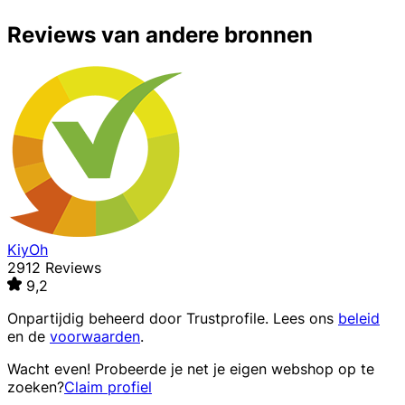
Reviews van andere bronnen
KiyOh
2912 Reviews
9,2
Onpartijdig beheerd door
Trustprofile
. Lees ons
beleid
en de
voorwaarden
.
Wacht even! Probeerde je net je eigen webshop op te
zoeken?
Claim profiel