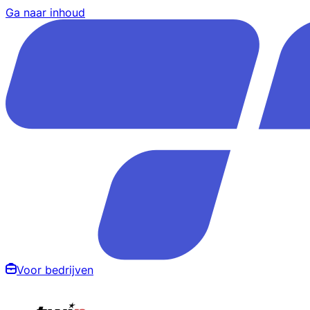
Ga naar inhoud
Voor bedrijven