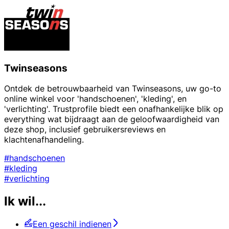
Twinseasons
Ontdek de betrouwbaarheid van Twinseasons, uw go-to
online winkel voor 'handschoenen', 'kleding', en
'verlichting'. Trustprofile biedt een onafhankelijke blik op
everything wat bijdraagt aan de geloofwaardigheid van
deze shop, inclusief gebruikersreviews en
klachtenafhandeling.
#handschoenen
#kleding
#verlichting
Ik wil...
Een geschil indienen