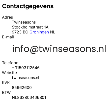
Contactgegevens
Adres
Twinseasons
Stockholmstraat 1A
9723 BC
Groningen
NL
E-mail
Telefoon
+31503112546
Website
twinseasons.nl
KVK
85962600
BTW
NL863806466B01