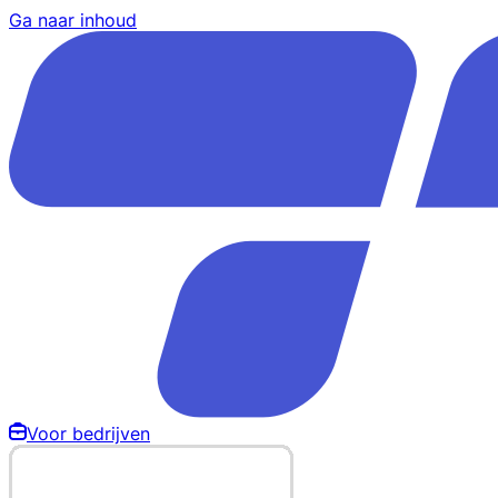
Ga naar inhoud
Voor bedrijven