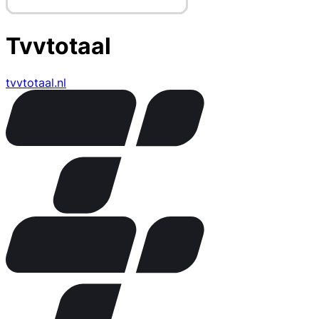
Tvvtotaal
tvvtotaal.nl