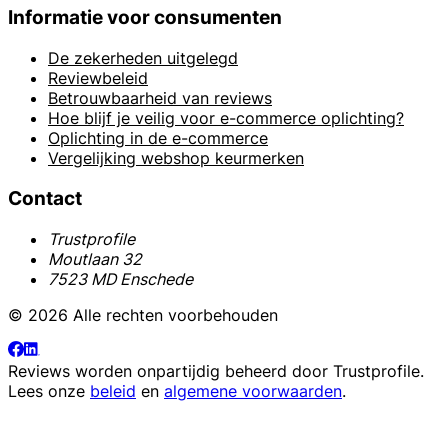
Informatie voor consumenten
De zekerheden uitgelegd
Reviewbeleid
Betrouwbaarheid van reviews
Hoe blijf je veilig voor e-commerce oplichting?
Oplichting in de e-commerce
Vergelijking webshop keurmerken
Contact
Trustprofile
Moutlaan 32
7523 MD Enschede
© 2026 Alle rechten voorbehouden
Reviews worden onpartijdig beheerd door
Trustprofile
.
Lees onze
beleid
en
algemene voorwaarden
.