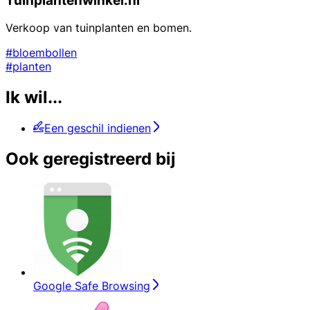
Tuinplantenwinkel.nl
Verkoop van tuinplanten en bomen.
#bloembollen
#planten
Ik wil...
Een geschil indienen
Ook geregistreerd bij
Google Safe Browsing