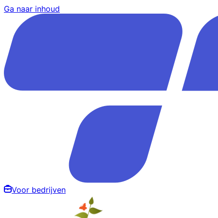
Ga naar inhoud
Voor bedrijven