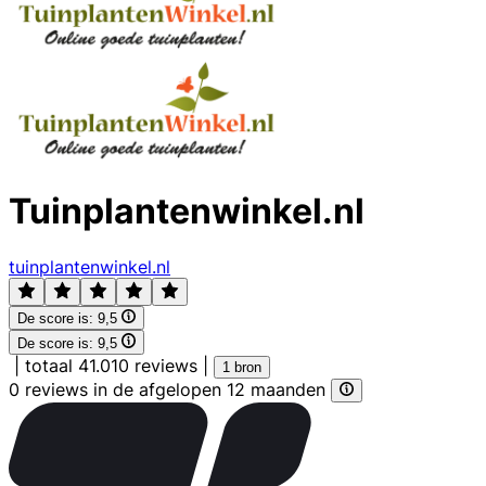
Tuinplantenwinkel.nl
tuinplantenwinkel.nl
De score is:
9,5
De score is:
9,5
|
totaal 41.010 reviews
|
1 bron
0 reviews in de afgelopen 12 maanden