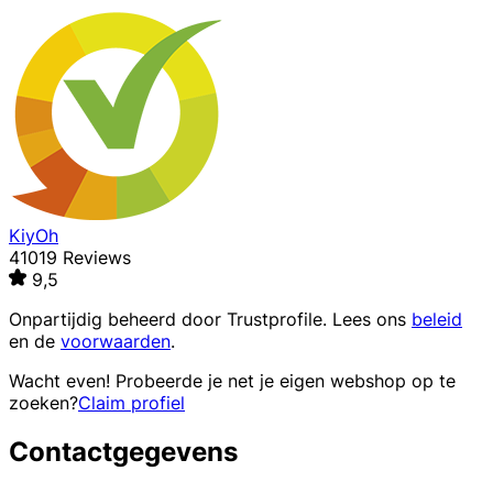
KiyOh
41019 Reviews
9,5
Onpartijdig beheerd door
Trustprofile
. Lees ons
beleid
en de
voorwaarden
.
Wacht even! Probeerde je net je eigen webshop op te
zoeken?
Claim profiel
Contactgegevens