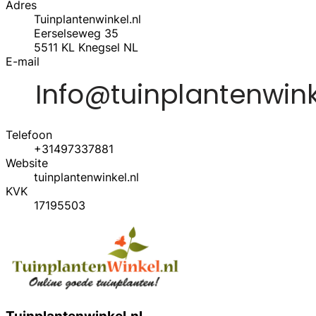
Adres
Tuinplantenwinkel.nl
Eerselseweg 35
5511 KL
Knegsel
NL
E-mail
Telefoon
+31497337881
Website
tuinplantenwinkel.nl
KVK
17195503