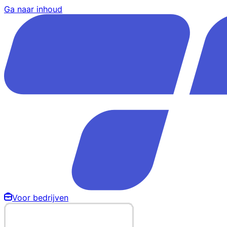
Ga naar inhoud
Voor bedrijven