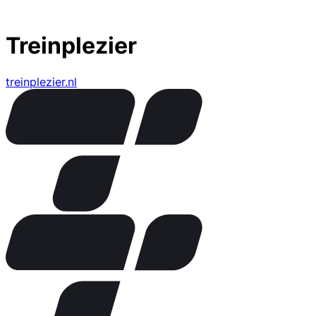
Treinplezier
treinplezier.nl