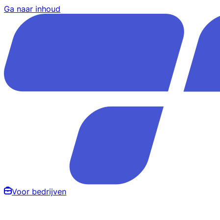
Ga naar inhoud
Voor bedrijven