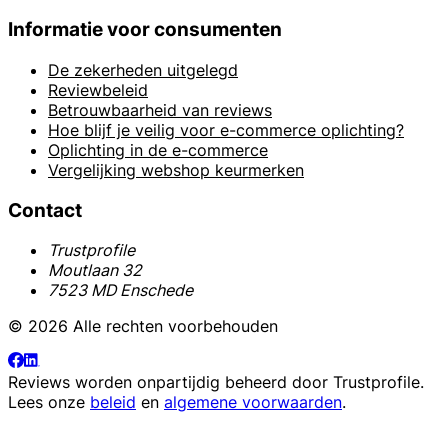
Informatie voor consumenten
De zekerheden uitgelegd
Reviewbeleid
Betrouwbaarheid van reviews
Hoe blijf je veilig voor e-commerce oplichting?
Oplichting in de e-commerce
Vergelijking webshop keurmerken
Contact
Trustprofile
Moutlaan 32
7523 MD Enschede
© 2026 Alle rechten voorbehouden
Reviews worden onpartijdig beheerd door
Trustprofile
.
Lees onze
beleid
en
algemene voorwaarden
.