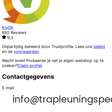
KiyOh
692 Reviews
9,3
Onpartijdig beheerd door
Trustprofile
. Lees ons
beleid
en de
voorwaarden
.
Wacht even! Probeerde je net je eigen webshop op te
zoeken?
Claim profiel
Contactgegevens
E-mail