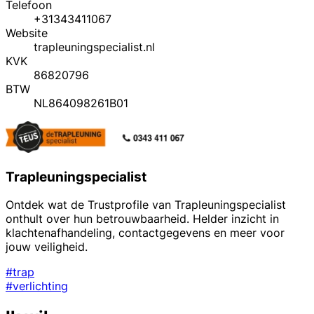
Telefoon
+31343411067
Website
trapleuningspecialist.nl
KVK
86820796
BTW
NL864098261B01
Trapleuningspecialist
Ontdek wat de Trustprofile van Trapleuningspecialist
onthult over hun betrouwbaarheid. Helder inzicht in
klachtenafhandeling, contactgegevens en meer voor
jouw veiligheid.
#trap
#verlichting