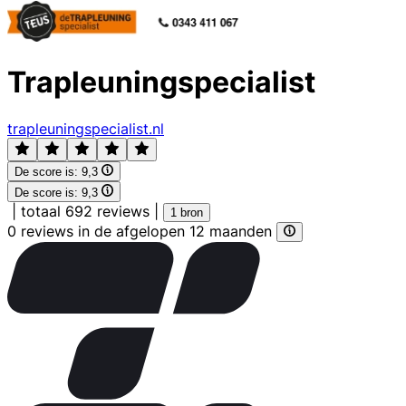
Trapleuningspecialist
trapleuningspecialist.nl
De score is:
9,3
De score is:
9,3
|
totaal 692 reviews
|
1 bron
0 reviews in de afgelopen 12 maanden