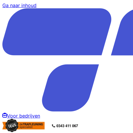
Ga naar inhoud
Voor bedrijven