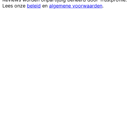
Lees onze
beleid
en
algemene voorwaarden
.