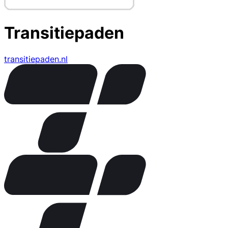
Transitiepaden
transitiepaden.nl