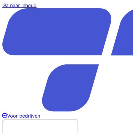
Ga naar inhoud
Voor bedrijven