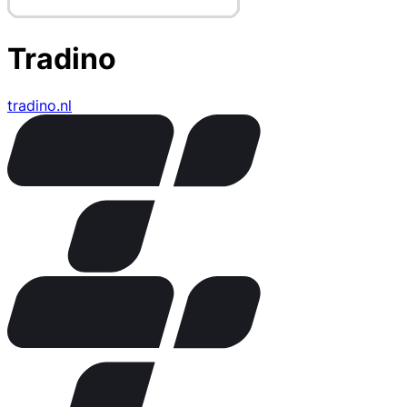
Tradino
tradino.nl