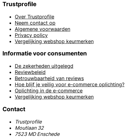
Trustprofile
Over Trustprofile
Neem contact op
Algemene voorwaarden
Privacy policy
Vergelijking webshop keurmerken
Informatie voor consumenten
De zekerheden uitgelegd
Reviewbeleid
Betrouwbaarheid van reviews
Hoe blijf je veilig voor e-commerce oplichting?
Oplichting in de e-commerce
Vergelijking webshop keurmerken
Contact
Trustprofile
Moutlaan 32
7523 MD Enschede