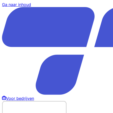
Ga naar inhoud
Voor bedrijven