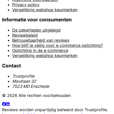
Privacy policy
Vergelijking webshop keurmerken
Informatie voor consumenten
De zekerheden uitgelegd
Reviewbeleid
Betrouwbaarheid van reviews
Hoe blijf je veilig voor e-commerce oplichting?
Oplichting in de e-commerce
Vergelijking webshop keurmerken
Contact
Trustprofile
Moutlaan 32
7523 MD Enschede
© 2026 Alle rechten voorbehouden
Reviews worden onpartijdig beheerd door
Trustprofile
.