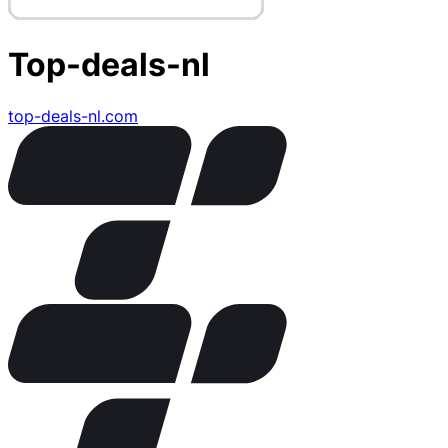
Top-deals-nl
top-deals-nl.com