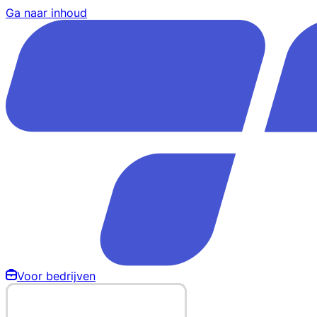
Ga naar inhoud
Voor bedrijven