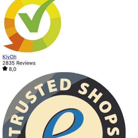
KiyOh
2835 Reviews
8,0