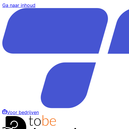
Ga naar inhoud
Voor bedrijven