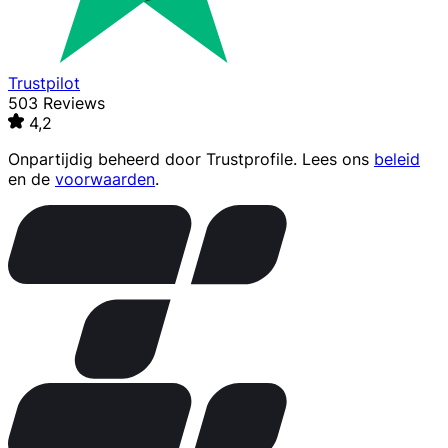
Trustpilot
503 Reviews
4,2
Onpartijdig beheerd door
Trustprofile
. Lees ons
beleid
en de
voorwaarden
.