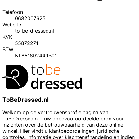
Telefoon
0682007625
Website
to-be-dressed.nl
KVK
55872271
BTW
NL851892449B01
ToBeDressed.nl
Welkom op de vertrouwensprofielpagina van
ToBeDressed.nl - uw onbevooroordeelde bron voor
inzichten over de betrouwbaarheid van deze online
winkel. Hier vindt u klantbeoordelingen, juridische
controles, informatie over klachtenafhandeling en indien