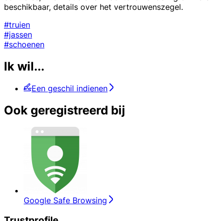
beschikbaar, details over het vertrouwenszegel.
#truien
#jassen
#schoenen
Ik wil...
Een geschil indienen
Ook geregistreerd bij
Google Safe Browsing
Trustprofile