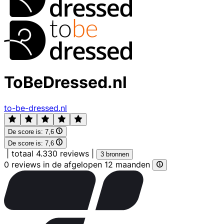
ToBeDressed.nl
to-be-dressed.nl
De score is:
7,6
De score is:
7,6
|
totaal 4.330 reviews
|
3 bronnen
0 reviews in de afgelopen 12 maanden