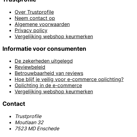
Over Trustprofile
Neem contact op
Algemene voorwaarden
Privacy policy
Vergelijking webshop keurmerken
Informatie voor consumenten
De zekerheden uitgelegd
Reviewbeleid
Betrouwbaarheid van reviews
Hoe blijf je veilig voor e-commerce oplichting?
Oplichting in de e-commerce
Vergelijking webshop keurmerken
Contact
Trustprofile
Moutlaan 32
7523 MD Enschede