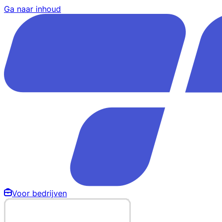
Ga naar inhoud
Voor bedrijven