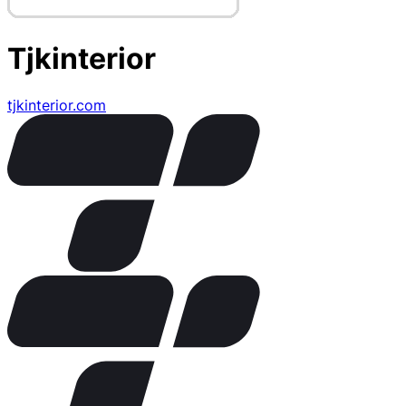
Tjkinterior
tjkinterior.com