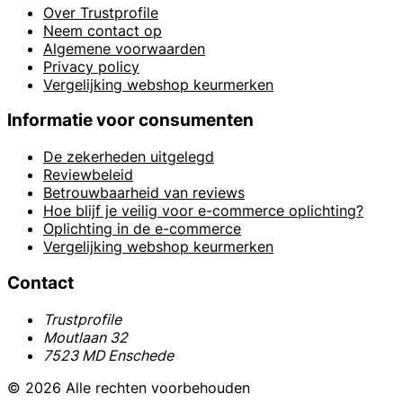
Over Trustprofile
Neem contact op
Algemene voorwaarden
Privacy policy
Vergelijking webshop keurmerken
Informatie voor consumenten
De zekerheden uitgelegd
Reviewbeleid
Betrouwbaarheid van reviews
Hoe blijf je veilig voor e-commerce oplichting?
Oplichting in de e-commerce
Vergelijking webshop keurmerken
Contact
Trustprofile
Moutlaan 32
7523 MD Enschede
© 2026 Alle rechten voorbehouden